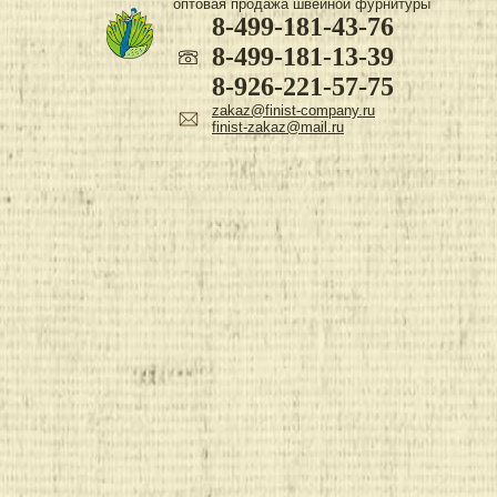
оптовая продажа швейной фурнитуры
8-499-181-43-76
8-499-181-13-39
8-926-221-57-75
zakaz@finist-company.ru
finist-zakaz@mail.ru