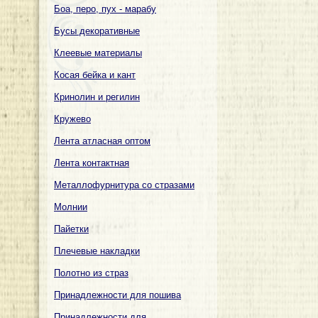
Боа, перо, пух - марабу
Бусы декоративные
Клеевые материалы
Косая бейка и кант
Кринолин и регилин
Кружево
Лента атласная оптом
Лента контактная
Металлофурнитура со стразами
Молнии
Пайетки
Плечевые накладки
Полотно из страз
Принадлежности для пошива
Принадлежности для