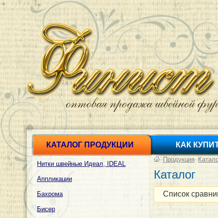
КАТАЛОГ ПРОДУКЦИИ
КАК КУПИ
–
Продукция
–
Катал
Нитки швейные Идеал, IDEAL
Каталог
Аппликации
Список сравни
Бахрома
Бисер