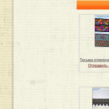
Тесьма отделоч