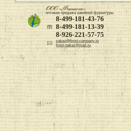
оптовая продажа швейной фурнитуры
8-499-181-43-76
8-499-181-13-39
8-926-221-57-75
zakaz@finist-company.ru
finist-zakaz@mail.ru