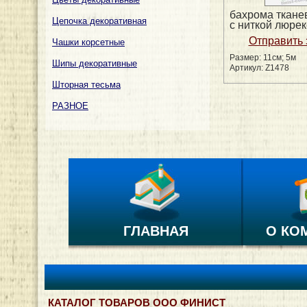
бахрома ткане
Цепочка декоративная
с ниткой люрек
Чашки корсетные
Размер: 11см; 5м
Шипы декоративные
Артикул: Z1478
Шторная тесьма
РАЗНОЕ
ГЛАВНАЯ
О КО
КАТАЛОГ ТОВАРОВ ООО ФИНИСТ