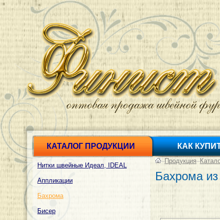
КАТАЛОГ ПРОДУКЦИИ
КАК КУПИ
–
Продукция
–
Катал
Нитки швейные Идеал, IDEAL
Бахрома из
Аппликации
Бахрома
Бисер