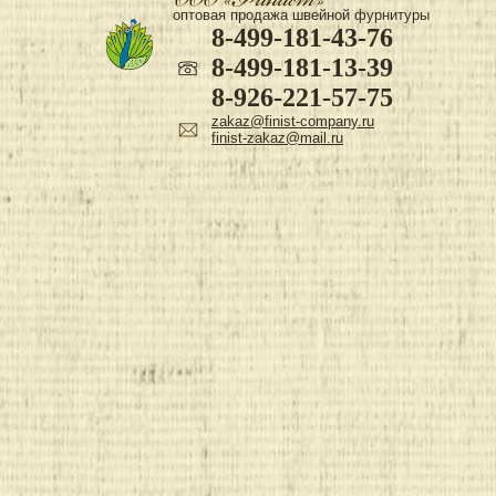
оптовая продажа швейной фурнитуры
8-499-181-43-76
8-499-181-13-39
8-926-221-57-75
zakaz@finist-company.ru
finist-zakaz@mail.ru