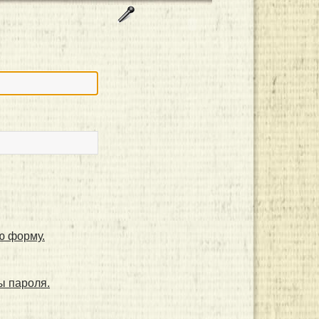
ю форму.
ы пароля.