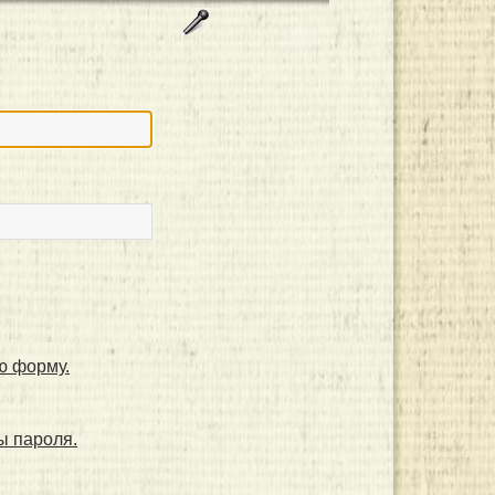
ю форму.
ы пароля.