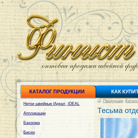
КАТАЛОГ ПРОДУКЦИИ
КАК КУПИ
–
Продукция
–
Катал
Нитки швейные Идеал, IDEAL
Тесьма отд
Аппликации
Бахрома
Бисер