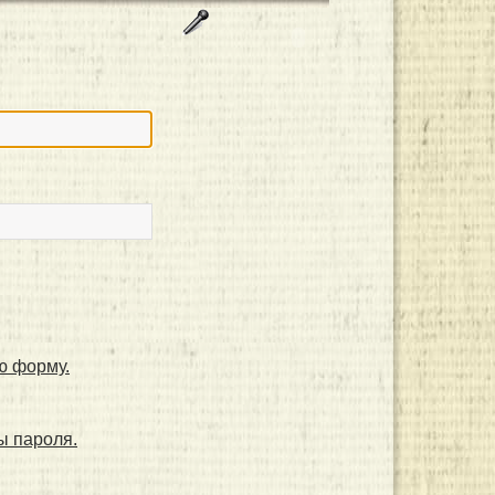
ю форму.
ы пароля.