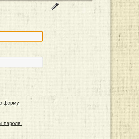
ю форму.
ы пароля.