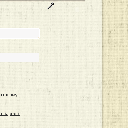
ю форму.
ы пароля.