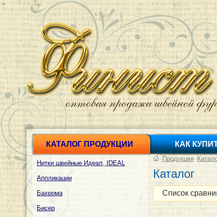
КАТАЛОГ ПРОДУКЦИИ
КАК КУПИ
–
Продукция
–
Катал
Нитки швейные Идеал, IDEAL
Каталог
Аппликации
Список сравни
Бахрома
Бисер