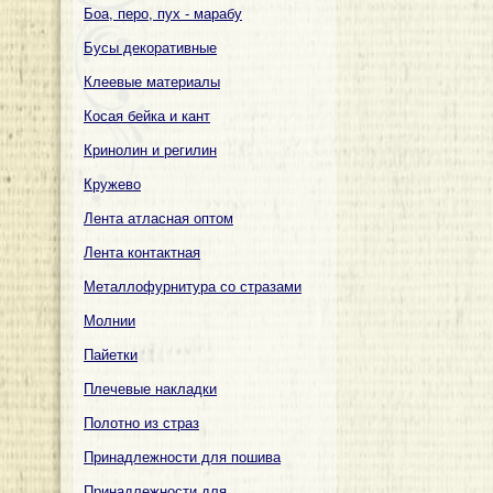
Боа, перо, пух - марабу
Бусы декоративные
Клеевые материалы
Косая бейка и кант
Кринолин и регилин
Кружево
Лента атласная оптом
Лента контактная
Металлофурнитура со стразами
Молнии
Пайетки
Плечевые накладки
Полотно из страз
Принадлежности для пошива
Принадлежности для