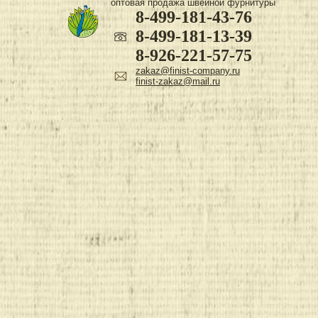
оптовая продажа швейной фурнитуры
8-499-181-43-76
8-499-181-13-39
8-926-221-57-75
zakaz@finist-company.ru
finist-zakaz@mail.ru