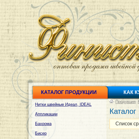
КАТАЛОГ ПРОДУКЦИИ
КАК 
–
Продукция
–
Нитки швейные Идеал, IDEAL
Каталог
Аппликации
Список ср
Бахрома
Бисер